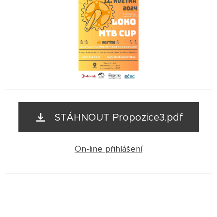
STÁHNOUT Propozice3.pdf
On-line přihlášení