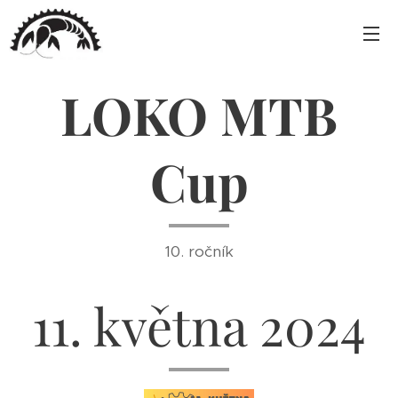
LOKO MTB
Cup
10. ročník
11. května 2024