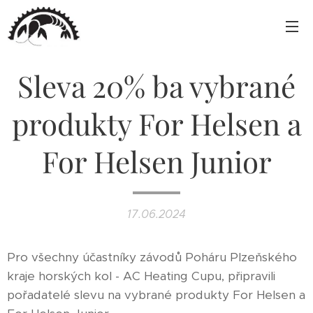
Sleva 20% ba vybrané
produkty For Helsen a
For Helsen Junior
17.06.2024
Pro všechny účastníky závodů Poháru Plzeňského
kraje horských kol - AC Heating Cupu, připravili
pořadatelé slevu na vybrané produkty For Helsen a