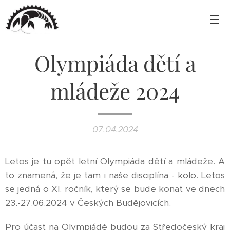
Olympiáda dětí a
mládeže 2024
07.04.2024
Letos je tu opět letní Olympiáda dětí a mládeže. A
to znamená, že je tam i naše disciplína - kolo. Letos
se jedná o XI. ročník, který se bude konat ve dnech
23.-27.06.2024 v Českých Budějovicích.
Pro účast na Olympiádě budou za Středočeský kraj